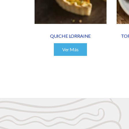
QUICHE LORRAINE
TO
Ver Más