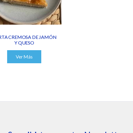
RTA CREMOSA DE JAMÓN
Y QUESO
Ver Más