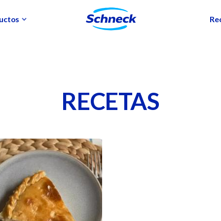
uctos
Re
RECETAS