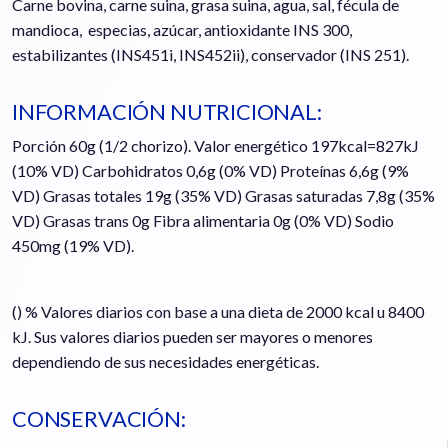
Carne bovina, carne suina, grasa suina, agua, sal, fécula de
mandioca, especias, azúcar, antioxidante INS 300,
estabilizantes (INS451i, INS452ii), conservador (INS 251).
INFORMACIÓN NUTRICIONAL:
Porción 60g (1/2 chorizo). Valor energético 197kcal=827kJ
(10% VD) Carbohidratos 0,6g (0% VD) Proteínas 6,6g (9%
VD) Grasas totales 19g (35% VD) Grasas saturadas 7,8g (35%
VD) Grasas trans 0g Fibra alimentaria 0g (0% VD) Sodio
450mg (19% VD).
() % Valores diarios con base a una dieta de 2000 kcal u 8400
kJ. Sus valores diarios pueden ser mayores o menores
dependiendo de sus necesidades energéticas.
CONSERVACIÓN: