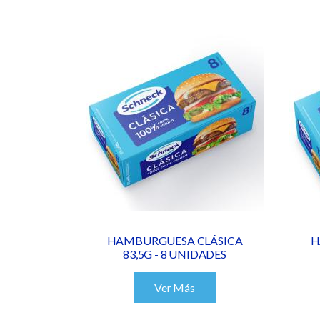
HAMBURGUESA CLÁSICA
H
83,5G - 8 UNIDADES
Ver Más