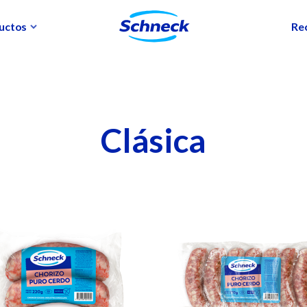
uctos
Re
Clásica