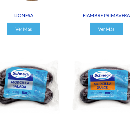
LIONESA
FIAMBRE PRIMAVERA
Ver Más
Ver Más