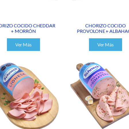
ORIZO COCIDO CHEDDAR
CHORIZO COCIDO
+ MORRÓN
PROVOLONE + ALBAHA
Ver Más
Ver Más