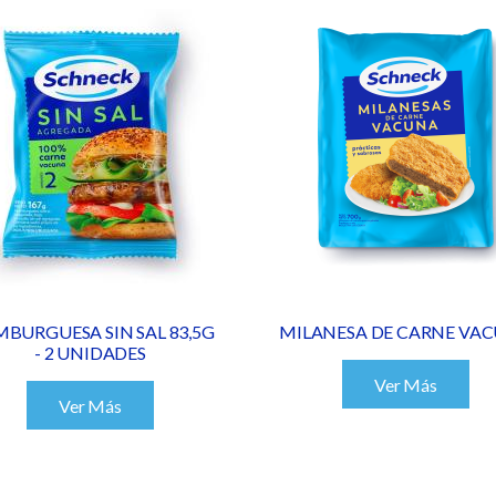
BURGUESA SIN SAL 83,5G
MILANESA DE CARNE VA
- 2 UNIDADES
Ver Más
Ver Más