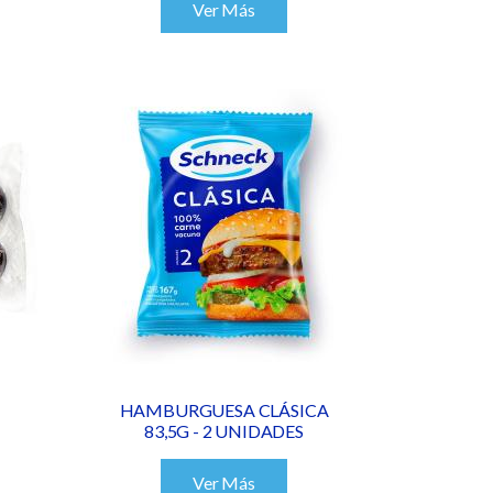
Ver Más
HAMBURGUESA CLÁSICA
83,5G - 2 UNIDADES
Ver Más