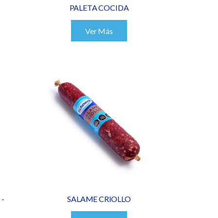
PALETA COCIDA
Ver Más
-
SALAME CRIOLLO