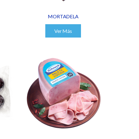
MORTADELA
Ver Más