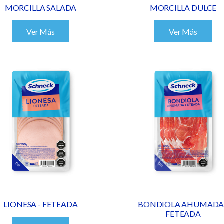
MORCILLA SALADA
MORCILLA DULCE
Ver Más
Ver Más
LIONESA - FETEADA
BONDIOLA AHUMADA 
FETEADA