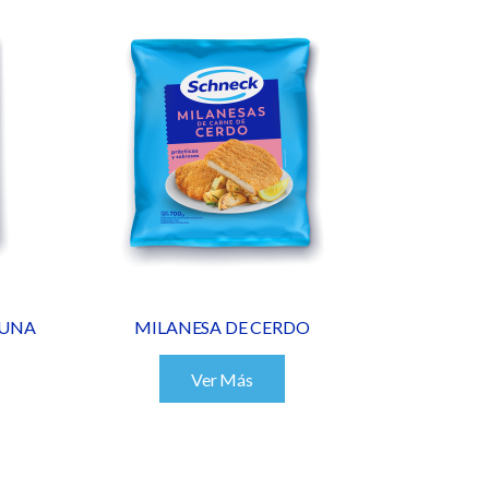
CUNA
MILANESA DE CERDO
Ver Más