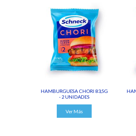
HAMBURGUESA CHORI 83,5G
HAM
- 2 UNIDADES
Ver Más