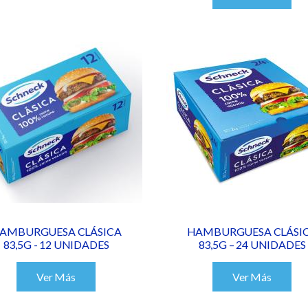
AMBURGUESA CLÁSICA
HAMBURGUESA CLÁSI
83,5G - 12 UNIDADES
83,5G – 24 UNIDADES
Ver Más
Ver Más