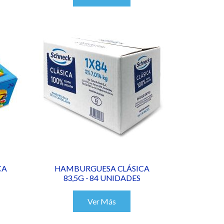
CA
HAMBURGUESA CLÁSICA
83,5G - 84 UNIDADES
Ver Más