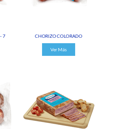
 7
CHORIZO COLORADO
Ver Más