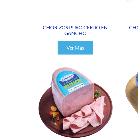
CHORIZOS PURO CERDO EN
CH
GANCHO
Ver Más