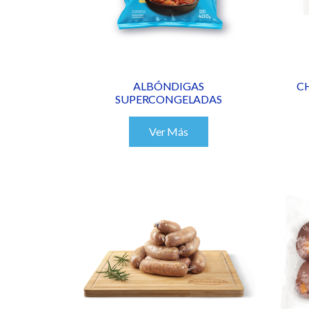
ALBÓNDIGAS
C
SUPERCONGELADAS
Ver Más