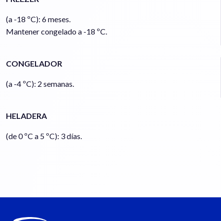
(a -18 ºC): 6 meses.
Mantener congelado a -18 ºC.
CONGELADOR
(a -4 ºC): 2 semanas.
HELADERA
(de 0 ºC a 5 ºC): 3 días.