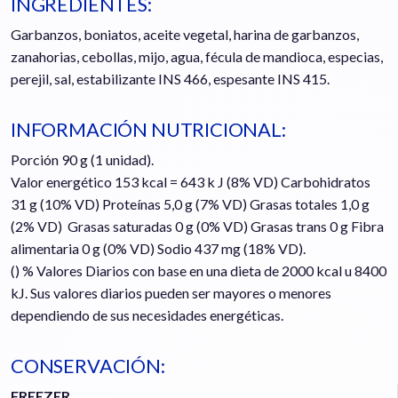
INGREDIENTES:
Garbanzos, boniatos, aceite vegetal, harina de garbanzos,
zanahorias, cebollas, mijo, agua, fécula de mandioca, especias,
perejil, sal, estabilizante INS 466, espesante INS 415.
INFORMACIÓN NUTRICIONAL:
Porción 90 g (1 unidad).
Valor energético 153 kcal = 643 k J (8% VD) Carbohidratos
31 g (10% VD) Proteínas 5,0 g (7% VD) Grasas totales 1,0 g
(2% VD) Grasas saturadas 0 g (0% VD) Grasas trans 0 g Fibra
alimentaria 0 g (0% VD) Sodio 437 mg (18% VD).
() % Valores Diarios con base en una dieta de 2000 kcal u 8400
kJ. Sus valores diarios pueden ser mayores o menores
dependiendo de sus necesidades energéticas.
CONSERVACIÓN:
FREEZER