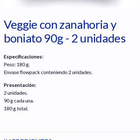
Veggie con zanahoria y
boniato 90g - 2 unidades
Especificaciones:
Peso: 180 g.
Envase flowpack conteniendo 2 unidades.
Presentación:
2 unidades.
90 g cada una.
180 g total.