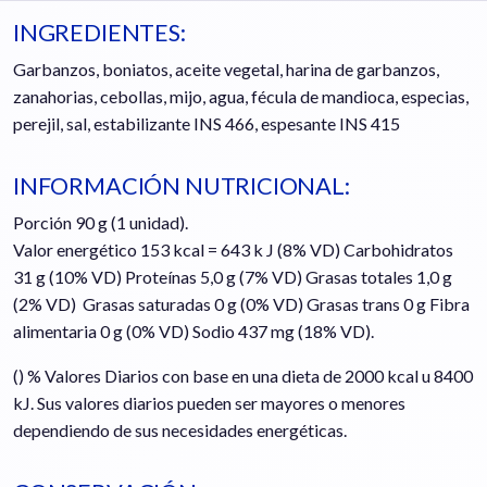
INGREDIENTES:
Garbanzos, boniatos, aceite vegetal, harina de garbanzos,
zanahorias, cebollas, mijo, agua, fécula de mandioca, especias,
perejil, sal, estabilizante INS 466, espesante INS 415
INFORMACIÓN NUTRICIONAL:
Porción 90 g (1 unidad).
Valor energético 153 kcal = 643 k J (8% VD) Carbohidratos
31 g (10% VD) Proteínas 5,0 g (7% VD) Grasas totales 1,0 g
(2% VD) Grasas saturadas 0 g (0% VD) Grasas trans 0 g Fibra
alimentaria 0 g (0% VD) Sodio 437 mg (18% VD).
() % Valores Diarios con base en una dieta de 2000 kcal u 8400
kJ. Sus valores diarios pueden ser mayores o menores
dependiendo de sus necesidades energéticas.