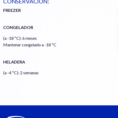
CONSERVACIÓN:
FREEZER
CONGELADOR
(a -18 ºC): 6 meses
Mantener congelado a -18 ºC
HELADERA
(a -4 ºC): 2 semanas