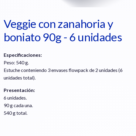
Veggie con zanahoria y
boniato 90g - 6 unidades
Especificaciones:
Peso: 540 g.
Estuche conteniendo 3 envases flowpack de 2 unidades (6
unidades total).
Presentación:
6 unidades.
90 g cada una.
540 g total.